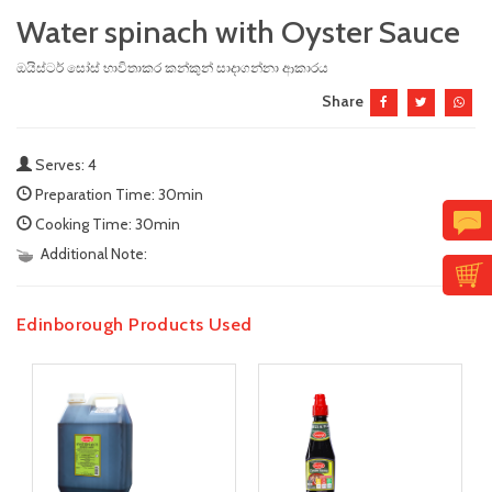
Water spinach with Oyster Sauce
ඔයිස්ටර් සෝස් භාවිතාකර කන්කුන් සාදාගන්නා ආකාරය
Share
Serves: 4
Preparation Time: 30min
Cooking Time: 30min
Additional Note:
Edinborough Products Used