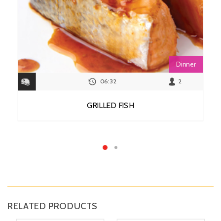
Dinner
06:32
2
GRILLED FISH
View Recipe
RELATED PRODUCTS